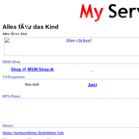
Alles fÃ¼r das Kind
Alles fÃ¼rs Kind
MSW-Shop
Shop @ MSW-Shop.tk
TV-Programm
Was läuft:
Jetzt
MP3-Player
Wetter
Wetter Hamburg
Wetter Berlin
Wetter Köln