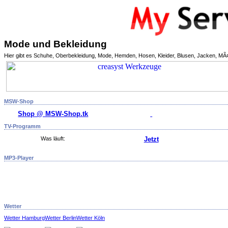
Mode und Bekleidung
Hier gibt es Schuhe, Oberbekleidung, Mode, Hemden, Hosen, Kleider, Blusen, Jacken, 
MSW-Shop
Shop @ MSW-Shop.tk
TV-Programm
Was läuft:
Jetzt
MP3-Player
Wetter
Wetter Hamburg
Wetter Berlin
Wetter Köln